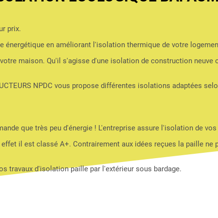
r prix.
acture énergétique en améliorant l'isolation thermique de votre l
r votre maison. Qu'il s'agisse d'une isolation de construction neuve 
UCTEURS NPDC vous propose différentes isolations adaptées selon
nde que très peu d'énergie ! L'entreprise assure l'isolation de vos
n effet il est classé A+. Contrairement aux idées reçues la paille ne
avaux d'isolation paille par l'extérieur sous bardage.