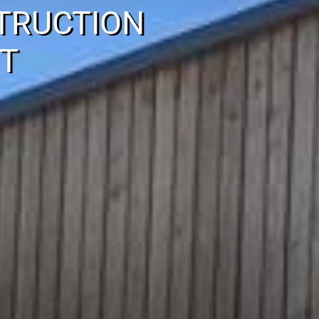
TRUCTION
T