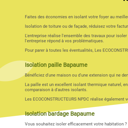
Faites des économies en isolant votre foyer au meilleu
Isolation de toiture ou de façade, réduisez votre f
L'entreprise réalise l'ensemble des travaux pour isole
l'entreprise répond à vos problématiques.
Pour parer à toutes les éventualités, Les ECOCONSTR
Isolation paille Bapaume
Bénéficiez d'une maison ou d'une extension qui ne dema
La paille est un excellent isolant thermique naturel, e
comparaison à d'autres isolants.
Les ECOCONSTRUCTEURS NPDC réalise également vos tr
Isolation bardage Bapaume
Vous souhaitez isoler efficacement votre habitation ?