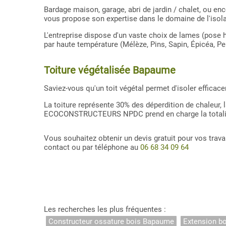
Bardage maison, garage, abri de jardin / chalet, o
vous propose son expertise dans le domaine de l'isolat
L'entreprise dispose d'un vaste choix de lames (pose h
par haute température (Mélèze, Pins, Sapin, Épicéa, Pe
Toiture végétalisée Bapaume
Saviez-vous qu'un toit végétal permet d'isoler effica
La toiture représente 30% des déperdition de chaleur, 
ECOCONSTRUCTEURS NPDC prend en charge la totalité
Vous souhaitez obtenir un devis gratuit pour vos tr
contact ou par téléphone au
06 68 34 09 64
Les recherches les plus fréquentes :
Constructeur ossature bois Bapaume
Extension b