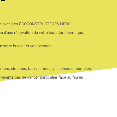
ogement avec Les ECOCONSTRUCTEURS NPDC !
ou d'une rénovation de votre isolation thermique,
 votre budget et vos besoins :
 murs, cloisons, faux plafonds, planchers et combles.
 présente pas de danger particulier face au feu en