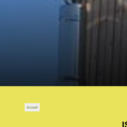
Accueil
I