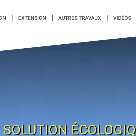
ON
EXTENSION
AUTRES TRAVAUX
VIDÉOS
 SOLUTION ÉCOLOGI