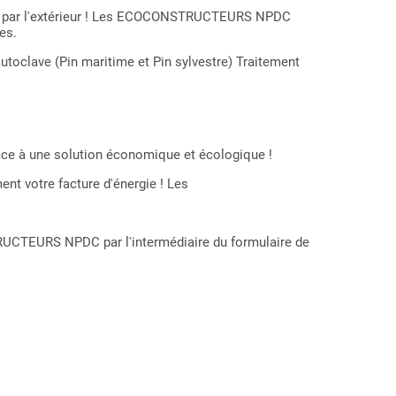
on par l'extérieur ! Les ECOCONSTRUCTEURS NPDC
es.
autoclave (Pin maritime et Pin sylvestre) Traitement
grâce à une solution économique et écologique !
ent votre facture d'énergie ! Les
RUCTEURS NPDC par l'intermédiaire du formulaire de