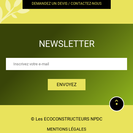
DEMANDEZ UN DEVIS / CONTACTEZ-NOUS
NEWSLETTER
ENVOYEZ
© Les ECOCONSTRUCTEURS NPDC
MENTIONS LÉGALES