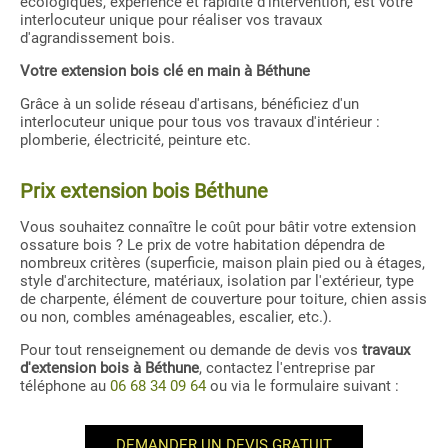
écologiques, expérience et rapidité d'intervention, est votre
interlocuteur unique pour réaliser vos travaux
d'agrandissement bois.
Votre extension bois clé en main à Béthune
Grâce à un solide réseau d'artisans, bénéficiez d'un
interlocuteur unique pour tous vos travaux d'intérieur :
plomberie, électricité, peinture etc.
Prix extension bois Béthune
Vous souhaitez connaître le coût pour bâtir votre extension
ossature bois ? Le prix de votre habitation dépendra de
nombreux critères (superficie, maison plain pied ou à étages,
style d'architecture, matériaux, isolation par l'extérieur, type
de charpente, élément de couverture pour toiture, chien assis
ou non, combles aménageables, escalier, etc.).
Pour tout renseignement ou demande de devis vos
travaux
d'extension
bois à Béthune
, contactez l'entreprise par
téléphone au
06 68 34 09 64
ou via le formulaire suivant :
DEMANDER UN DEVIS GRATUIT