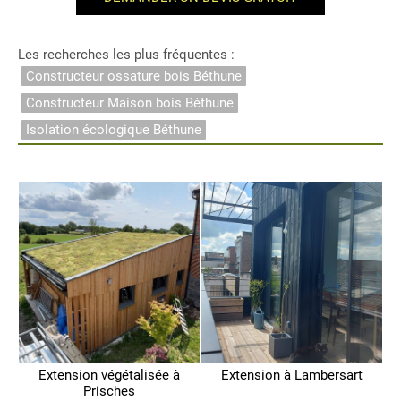
Les recherches les plus fréquentes :
Constructeur ossature bois Béthune
Constructeur Maison bois Béthune
Isolation écologique Béthune
Extension végétalisée à
Extension à Lambersart
Prisches