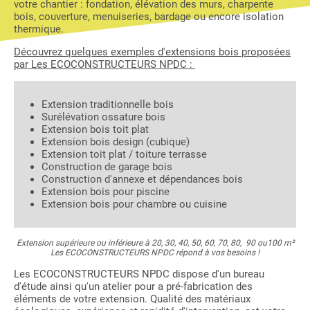
votre chantier : fondation, élévation des murs, charpente
bois, couverture, menuiseries, bardage ou encore isolation
thermique.
Découvrez quelques exemples d'extensions bois proposées
par Les ECOCONSTRUCTEURS NPDC :
Extension traditionnelle bois
Surélévation ossature bois
Extension bois toit plat
Extension bois design (cubique)
Extension toit plat / toiture terrasse
Construction de garage bois
Construction d'annexe et dépendances bois
Extension bois pour piscine
Extension bois pour chambre ou cuisine
Extension supérieure ou inférieure à 20, 30, 40, 50, 60, 70, 80, 90 ou100 m²
Les ECOCONSTRUCTEURS NPDC répond à vos besoins !
Les ECOCONSTRUCTEURS NPDC dispose d'un bureau
d'étude ainsi qu'un atelier pour a pré-fabrication des
éléments de votre extension. Qualité des matériaux