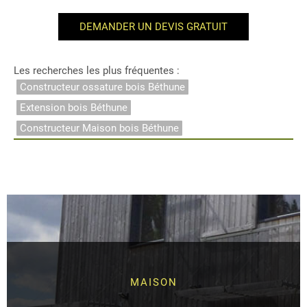
DEMANDER UN DEVIS GRATUIT
Les recherches les plus fréquentes :
Constructeur ossature bois Béthune
Extension bois Béthune
Constructeur Maison bois Béthune
MAISON