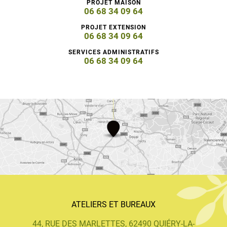
PROJET MAISON
06 68 34 09 64
PROJET EXTENSION
06 68 34 09 64
SERVICES ADMINISTRATIFS
06 68 34 09 64
ATELIERS ET BUREAUX
44, RUE DES MARLETTES, 62490 QUIÉRY-LA-