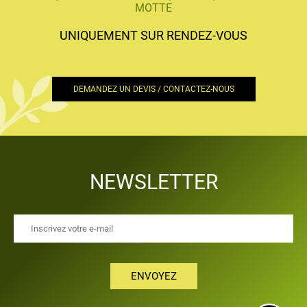
MOTTE
UNIQUEMENT SUR RENDEZ-VOUS
DEMANDEZ UN DEVIS / CONTACTEZ-NOUS
NEWSLETTER
ENVOYEZ