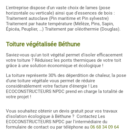
L'entreprise dispose d'un vaste choix de lames (pose
horizontale ou verticale) ainsi que d'essences de bois :
Traitement autoclave (Pin maritime et Pin sylvestre)
Traitement par haute température (Mélèze, Pins, Sapin,
Épicéa, Peuplier, …) Traitement par oléothermie (Douglas).
Toiture végétalisée Béthune
Saviez-vous qu'un toit végétal permet d'isoler efficacement
votre toiture ? Réduisez les ponts thermiques de votre toit
grâce à une solution économique et écologique !
La toiture représente 30% des déperdition de chaleur, la pose
d'une toiture végétale vous permet de réduire
considérablement votre facture d'énergie ! Les
ECOCONSTRUCTEURS NPDC prend en charge la totalité de
votre projet !
Vous souhaitez obtenir un devis gratuit pour vos travaux
d'isolation écologique à Béthune ? Contactez Les
ECOCONSTRUCTEURS NPDC par l'intermédiaire du
formulaire de contact ou par téléphone au
06 68 34 09 64